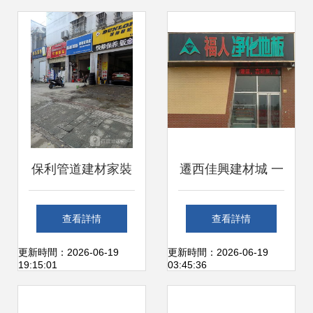
片
保利管道建材家裝
遷西佳興建材城 一
店 打造品質家居的
站式建材采購的天
查看詳情
查看詳情
首選伙伴
堂
更新時間：2026-06-19
更新時間：2026-06-19
19:15:01
03:45:36