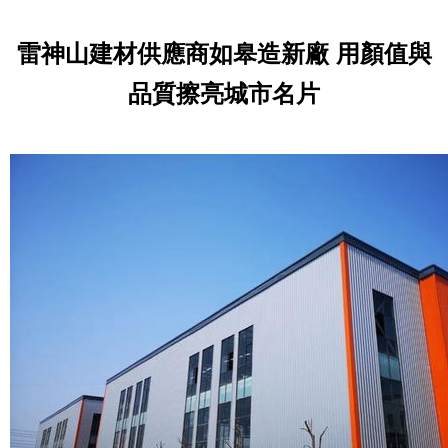
雷神山建材供應商如皋造新廠 用顏值與
品質擦亮城市名片