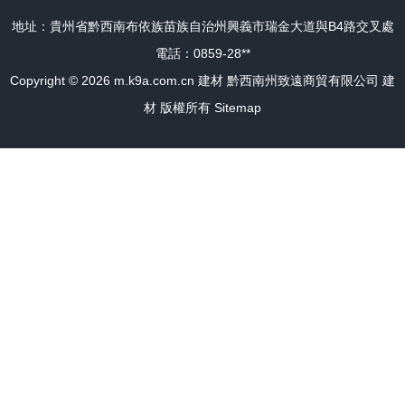
地址：貴州省黔西南布依族苗族自治州興義市瑞金大道與B4路交叉處
電話：0859-28**
Copyright © 2026
m.k9a.com.cn
建材
黔西南州致遠商貿有限公司
建
材
版權所有
Sitemap