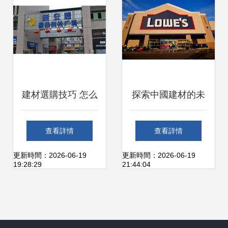
建材選購技巧 怎么
探索中國建材的未
才能選到最優質的
來——從
查看詳情
查看詳情
建材？
chinesefn.com看行
更新時間：2026-06-19
更新時間：2026-06-19
19:28:29
21:44:04
業趨勢