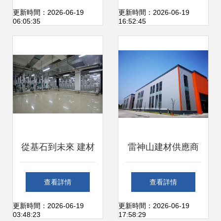
如火如荼，引領專
局與新路徑
更新時間：2026-06-19
更新時間：2026-06-19
06:05:35
16:52:45
業市場新風尚
從基石到未來 建材
雷神山建材供應商
行業的創新與可持
如皋造新廠 用顏值
查看詳情
查看詳情
續發展
與品質擦亮城市名
更新時間：2026-06-19
更新時間：2026-06-19
03:48:23
17:58:29