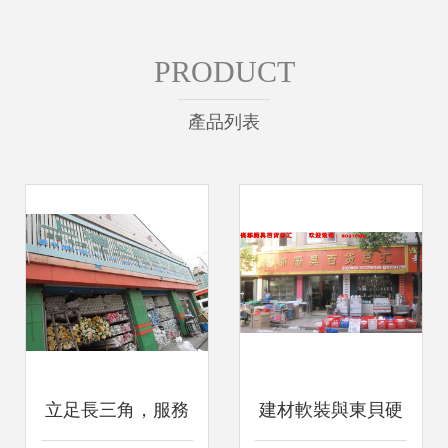
PRODUCT
產品列表
立足長三角，服務
建材軟裝與東貝硬